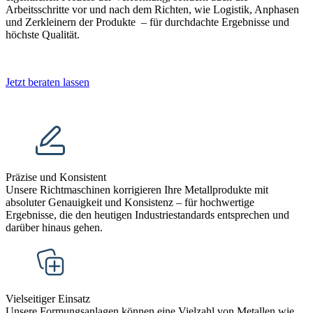
Arbeitsschritte vor und nach dem Richten, wie Logistik, Anphasen
und Zerkleinern der Produkte – für durchdachte Ergebnisse und
höchste Qualität.
Jetzt beraten lassen
Präzise und Konsistent
Unsere Richtmaschinen korrigieren Ihre Metallprodukte mit
absoluter Genauigkeit und Konsistenz – für hochwertige
Ergebnisse, die den heutigen Industriestandards entsprechen und
darüber hinaus gehen.
Vielseitiger Einsatz
Unsere Formungsanlagen können eine Vielzahl von Metallen wie