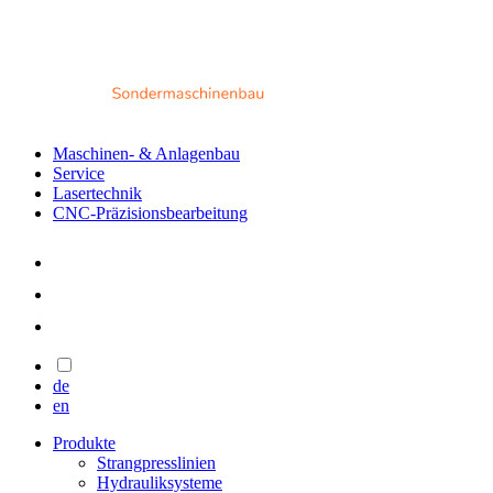
Maschinen- & Anlagenbau
Service
Lasertechnik
CNC-Präzisionsbearbeitung
de
en
Produkte
Strangpresslinien
Hydrauliksysteme