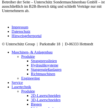
Betreiber der Seite – Unterschütz Sonder­maschinenbau GmbH – ist
ausschließlich im B2B-­Bereich tätig und schließt Verträge nur mit
Unternehmern ab.
Impressum
Datenschutz
Hinweisgeberportal
© Unterschütz Group | Parkstraße 18 | D-06333 Hettstedt
Maschinen- & Anlagenbau
Produkte
Strangpresslinien
Hydrauliksysteme
Stangengießanlagen
Richtmaschinen
Engineering
Service
Lasertechnik
Produkte
2D-Laserschneiden
3D-Laserschneiden
Biegen