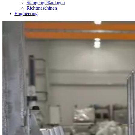
Stangengießanlagen
Richtmaschinen
Engineering