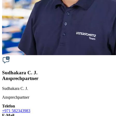
Sudhakara C. J.
Ansprechpartner
Sudhakara C. J.
Ansprechpartner
Telefon
+971 582343983
E-Mail