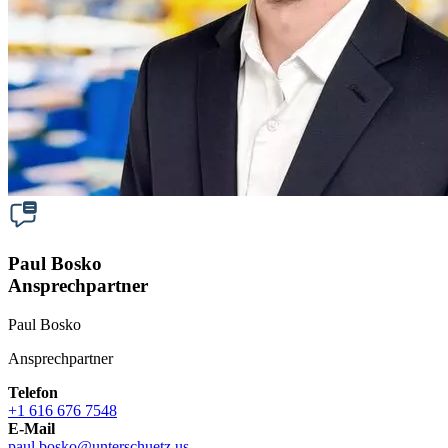
Paul Bosko
Ansprechpartner
Paul Bosko
Ansprechpartner
Telefon
+1 616 676 7548
E-Mail
paul.bosko
@
unterschuetz.us